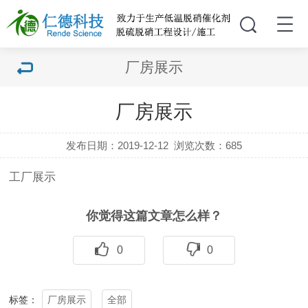
厂房展示
厂房展示
发布日期：2019-12-12
浏览次数：
685
工厂展示
你觉得这篇文章怎么样？
0
0
厂房展示
全部
标签：